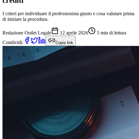
crediti
I criteri per individuare il professionista giusto e cosa valutare prima
di iniziare la procedura.
Redazione Outlet Legale
12 aprile 2026
5 min
di lettura
Condividi:
Copia link