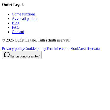
Outlet Legale
Come funziona
Avvocati partner
Blog
FAQ
Contatti
©
2026
Outlet Legale. Tutti i diritti riservati.
Privacy policy
Cookie policy
Termini e condizioni
Area riservata
Hai bisogno di aiuto?