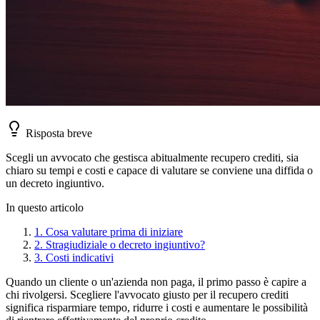
Risposta breve
Scegli un avvocato che gestisca abitualmente recupero crediti, sia
chiaro su tempi e costi e capace di valutare se conviene una diffida o
un decreto ingiuntivo.
In questo articolo
1
.
Cosa valutare prima di iniziare
2
.
Stragiudiziale o decreto ingiuntivo?
3
.
Costi indicativi
Quando un cliente o un'azienda non paga, il primo passo è capire a
chi rivolgersi. Scegliere l'avvocato giusto per il recupero crediti
significa risparmiare tempo, ridurre i costi e aumentare le possibilità