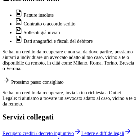
Fatture insolute
Contratto o accordo scritto
Solleciti già inviati
Dati anagrafici e fiscali del debitore
Se hai un credito da recuperare e non sai da dove partire, possiamo
aiutarti a individuare un avvocato adatto al tuo caso, vicino a te o
disponibile da remoto, in città come Milano, Roma, Torino, Brescia
o Verona.
Prossimo passo consigliato
Se hai un credito da recuperare, invia la tua richiesta a Outlet
Legale: ti aiutiamo a trovare un avvocato adatto al caso, vicino a te o
da remoto.
Servizi collegati
Recupero crediti / decreto ingiuntivo
Lettere e diffide legali