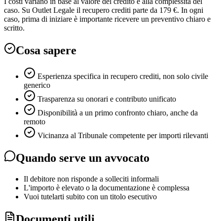
I costi variano in base al valore del credito e alla complessità del
caso. Su Outlet Legale il recupero crediti parte da 179 €. In ogni
caso, prima di iniziare è importante ricevere un preventivo chiaro e
scritto.
Cosa sapere
Esperienza specifica in recupero crediti, non solo civile
generico
Trasparenza su onorari e contributo unificato
Disponibilità a un primo confronto chiaro, anche da
remoto
Vicinanza al Tribunale competente per importi rilevanti
Quando serve un avvocato
Il debitore non risponde a solleciti informali
L'importo è elevato o la documentazione è complessa
Vuoi tutelarti subito con un titolo esecutivo
Documenti utili