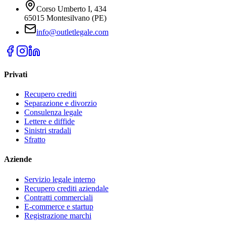
Corso Umberto I, 434
65015 Montesilvano (PE)
info@outletlegale.com
Privati
Recupero crediti
Separazione e divorzio
Consulenza legale
Lettere e diffide
Sinistri stradali
Sfratto
Aziende
Servizio legale interno
Recupero crediti aziendale
Contratti commerciali
E-commerce e startup
Registrazione marchi