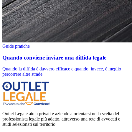
Guide pratiche
Quando conviene inviare una diffida legale
Quando la diffida è davvero efficace e quando, invece, è meglio
percorrere altre strade.
Outlet Legale aiuta privati e aziende a orientarsi nella scelta del
professionista legale più adatto, attraverso una rete di avvocati e
studi selezionati sul territorio.