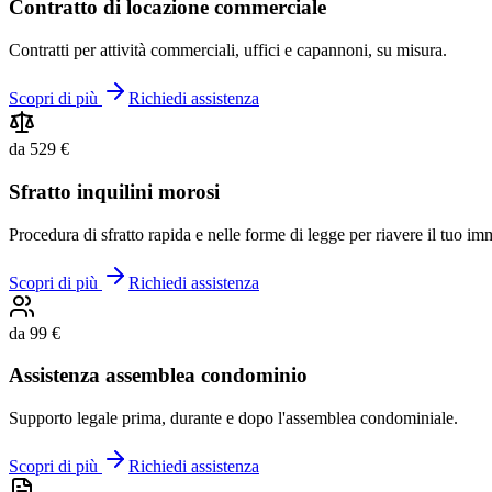
Contratto di locazione commerciale
Contratti per attività commerciali, uffici e capannoni, su misura.
Scopri di più
Richiedi assistenza
da 529 €
Sfratto inquilini morosi
Procedura di sfratto rapida e nelle forme di legge per riavere il tuo im
Scopri di più
Richiedi assistenza
da 99 €
Assistenza assemblea condominio
Supporto legale prima, durante e dopo l'assemblea condominiale.
Scopri di più
Richiedi assistenza