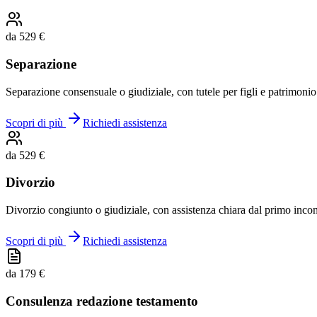
da 529 €
Separazione
Separazione consensuale o giudiziale, con tutele per figli e patrimonio
Scopri di più
Richiedi assistenza
da 529 €
Divorzio
Divorzio congiunto o giudiziale, con assistenza chiara dal primo incon
Scopri di più
Richiedi assistenza
da 179 €
Consulenza redazione testamento