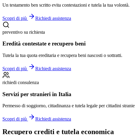
Un testamento ben scritto evita contestazioni e tutela la tua volontà.
Scopri di più
Richiedi assistenza
preventivo su richiesta
Eredità contestate e recupero beni
Tutela la tua quota ereditaria e recupera beni nascosti o sottratti.
Scopri di più
Richiedi assistenza
richiedi consulenza
Servizi per stranieri in Italia
Permesso di soggiorno, cittadinanza e tutela legale per cittadini stranie
Scopri di più
Richiedi assistenza
Recupero crediti e tutela economica