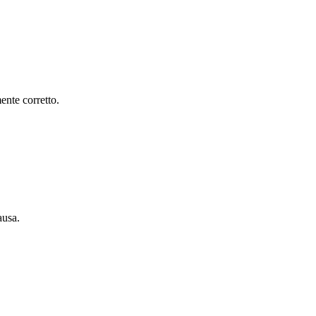
ente corretto.
ausa.