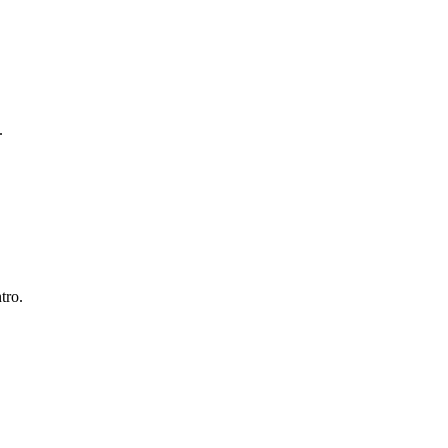
.
tro.