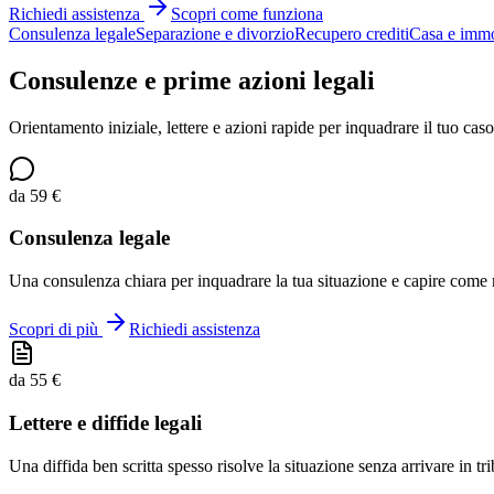
Richiedi assistenza
Scopri come funziona
Consulenza legale
Separazione e divorzio
Recupero crediti
Casa e immo
Consulenze e prime azioni legali
Orientamento iniziale, lettere e azioni rapide per inquadrare il tuo caso
da 59 €
Consulenza legale
Una consulenza chiara per inquadrare la tua situazione e capire come
Scopri di più
Richiedi assistenza
da 55 €
Lettere e diffide legali
Una diffida ben scritta spesso risolve la situazione senza arrivare in tr