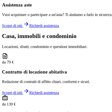
Assistenza aste
Vuoi acquistare o partecipare a un'asta? Ti aiutiamo a farlo in sicurezz
Scopri di più
Richiedi assistenza
Casa, immobili e condominio
Locazioni, sfratti, condominio e questioni immobiliari.
da 79 €
Contratto di locazione abitativa
Redazione di contratti di affitto chiari, conformi e sicuri.
Scopri di più
Richiedi assistenza
da 139 €