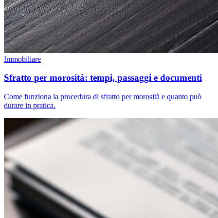
Immobiliare
Sfratto per morosità: tempi, passaggi e documenti
Come funziona la procedura di sfratto per morosità e quanto può
durare in pratica.