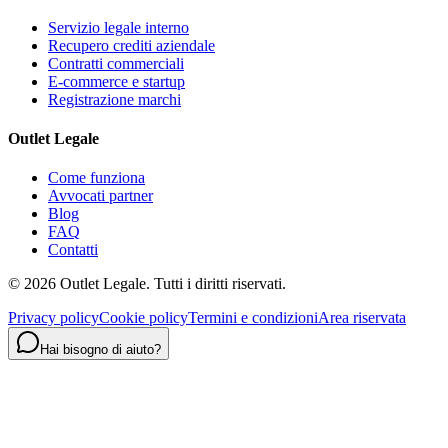
Servizio legale interno
Recupero crediti aziendale
Contratti commerciali
E-commerce e startup
Registrazione marchi
Outlet Legale
Come funziona
Avvocati partner
Blog
FAQ
Contatti
©
2026
Outlet Legale. Tutti i diritti riservati.
Privacy policy
Cookie policy
Termini e condizioni
Area riservata
Hai bisogno di aiuto?