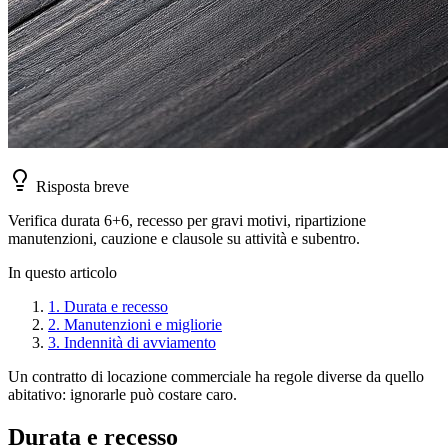
Risposta breve
Verifica durata 6+6, recesso per gravi motivi, ripartizione
manutenzioni, cauzione e clausole su attività e subentro.
In questo articolo
1
.
Durata e recesso
2
.
Manutenzioni e migliorie
3
.
Indennità di avviamento
Un contratto di locazione commerciale ha regole diverse da quello
abitativo: ignorarle può costare caro.
Durata e recesso