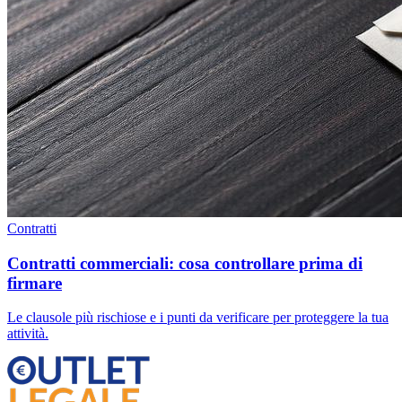
Contratti
Contratti commerciali: cosa controllare prima di
firmare
Le clausole più rischiose e i punti da verificare per proteggere la tua
attività.