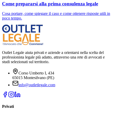
Come prepararsi alla prima consulenza legale
Cosa portare, come spiegare il caso e come ottenere risposte utili in
poco tempo.
Outlet Legale aiuta privati e aziende a orientarsi nella scelta del
professionista legale più adatto, attraverso una rete di avvocati e
studi selezionati sul territorio.
Corso Umberto I, 434
65015 Montesilvano (PE)
info@outletlegale.com
Privati