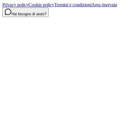
Privacy policy
Cookie policy
Termini e condizioni
Area riservata
Hai bisogno di aiuto?