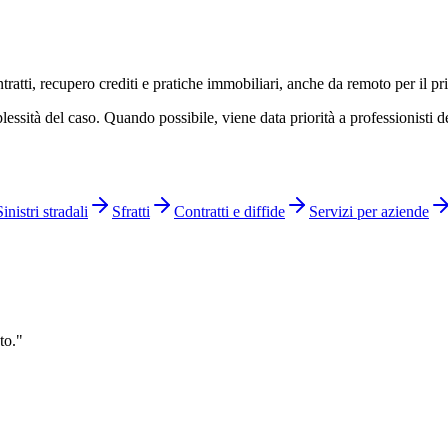
ratti, recupero crediti e pratiche immobiliari, anche da remoto per il p
lessità del caso. Quando possibile, viene data priorità a professionisti del
Sinistri stradali
Sfratti
Contratti e diffide
Servizi per aziende
to.
"