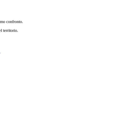
rimo confronto.
 territorio.