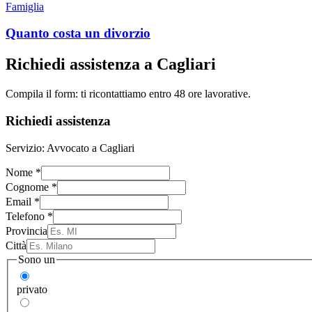
Famiglia
Quanto costa un divorzio
Richiedi assistenza a
Cagliari
Compila il form: ti ricontattiamo entro 48 ore lavorative.
Richiedi assistenza
Servizio:
Avvocato a Cagliari
Nome
*
Cognome
*
Email
*
Telefono
*
Provincia
Città
Sono un
privato