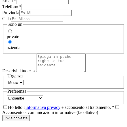
Email
*
Telefono
*
Provincia
Città
Sono un
privato
azienda
Descrivi il tuo caso
Urgenza
Preferenza
Ho letto l'
informativa privacy
e acconsento al trattamento. *
Acconsento a comunicazioni informative (facoltativo)
Invia richiesta