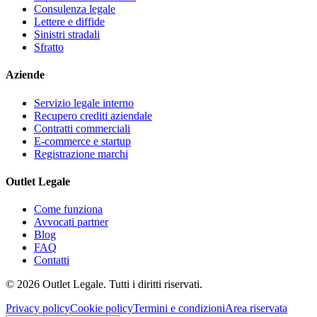
Consulenza legale
Lettere e diffide
Sinistri stradali
Sfratto
Aziende
Servizio legale interno
Recupero crediti aziendale
Contratti commerciali
E-commerce e startup
Registrazione marchi
Outlet Legale
Come funziona
Avvocati partner
Blog
FAQ
Contatti
©
2026
Outlet Legale. Tutti i diritti riservati.
Privacy policy
Cookie policy
Termini e condizioni
Area riservata