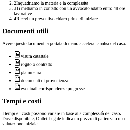
2
Inquadriamo la materia e la complessità
3
Ti mettiamo in contatto con un avvocato adatto entro 48 ore
lavorative
4
Ricevi un preventivo chiaro prima di iniziare
Documenti utili
Avere questi documenti a portata di mano accelera l'analisi del caso:
visura catastale
rogito o contratto
planimetria
documenti di provenienza
eventuali corrispondenze pregresse
Tempi e costi
I tempi e i costi possono variare in base alla complessità del caso.
Dove disponibile, Outlet Legale indica un prezzo di partenza o una
valutazione iniziale.