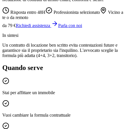
Risposta entro 48H
Professionista selezionato
Vicino a
te o da remoto
da 79 €
Richiedi assistenza
Parla con noi
In sintesi
Un contratto di locazione ben scritto evita contestazioni future e
garantisce sia il proprietario sia l'inquilino. L'avvocato sceglie la
formula più adatta (4+4, 3+2, transitorio).
Quando serve
Stai per affittare un immobile
Vuoi cambiare la formula contrattuale