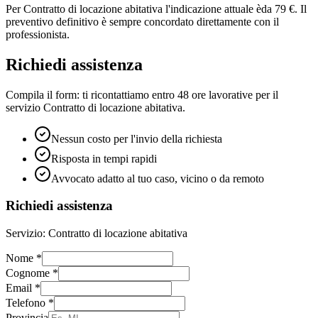
Per
Contratto di locazione abitativa
l'indicazione attuale è
da 79 €
. Il
preventivo definitivo è sempre concordato direttamente con il
professionista.
Richiedi assistenza
Compila il form: ti ricontattiamo entro 48 ore lavorative per il
servizio
Contratto di locazione abitativa
.
Nessun costo per l'invio della richiesta
Risposta in tempi rapidi
Avvocato adatto al tuo caso, vicino o da remoto
Richiedi assistenza
Servizio:
Contratto di locazione abitativa
Nome
*
Cognome
*
Email
*
Telefono
*
Provincia