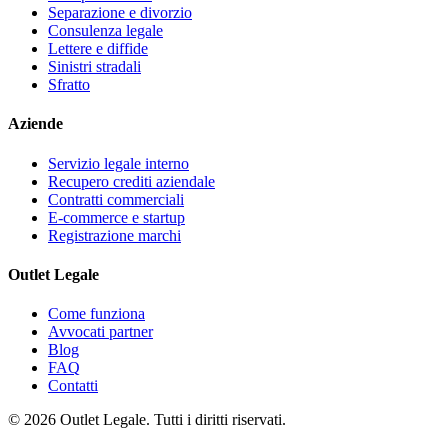
Separazione e divorzio
Consulenza legale
Lettere e diffide
Sinistri stradali
Sfratto
Aziende
Servizio legale interno
Recupero crediti aziendale
Contratti commerciali
E-commerce e startup
Registrazione marchi
Outlet Legale
Come funziona
Avvocati partner
Blog
FAQ
Contatti
©
2026
Outlet Legale. Tutti i diritti riservati.