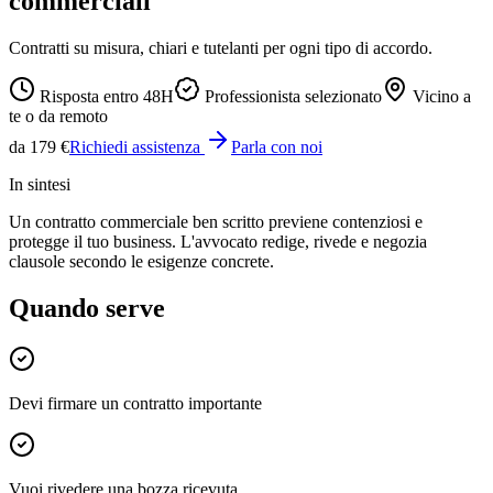
commerciali
Contratti su misura, chiari e tutelanti per ogni tipo di accordo.
Risposta entro 48H
Professionista selezionato
Vicino a
te o da remoto
da 179 €
Richiedi assistenza
Parla con noi
In sintesi
Un contratto commerciale ben scritto previene contenziosi e
protegge il tuo business. L'avvocato redige, rivede e negozia
clausole secondo le esigenze concrete.
Quando serve
Devi firmare un contratto importante
Vuoi rivedere una bozza ricevuta