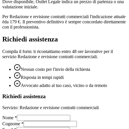
Dove disponibile, Outlet Legale indica un prezzo di partenza o una
valutazione iniziale.
Per
Redazione e revisione contratti commerciali
l'indicazione attuale
è
da 179 €
. Il preventivo definitivo è sempre concordato direttamente
con il professionista.
Richiedi assistenza
Compila il form: ti ricontattiamo entro 48 ore lavorative per il
servizio
Redazione e revisione contratti commerciali
.
Nessun costo per l'invio della richiesta
Risposta in tempi rapidi
Avvocato adatto al tuo caso, vicino o da remoto
Richiedi assistenza
Servizio:
Redazione e revisione contratti commerciali
Nome
*
Cognome
*