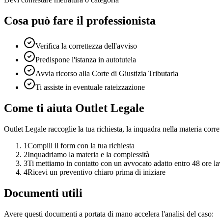
Cosa può fare il professionista
Verifica la correttezza dell'avviso
Predispone l'istanza in autotutela
Avvia ricorso alla Corte di Giustizia Tributaria
Ti assiste in eventuale rateizzazione
Come ti aiuta Outlet Legale
Outlet Legale raccoglie la tua richiesta, la inquadra nella materia corret
1
Compili il form con la tua richiesta
2
Inquadriamo la materia e la complessità
3
Ti mettiamo in contatto con un avvocato adatto entro 48 ore la
4
Ricevi un preventivo chiaro prima di iniziare
Documenti utili
Avere questi documenti a portata di mano accelera l'analisi del caso: