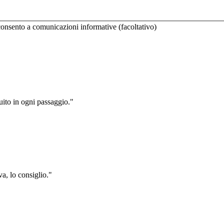
onsento a comunicazioni informative (facoltativo)
uito in ogni passaggio.
"
va, lo consiglio.
"