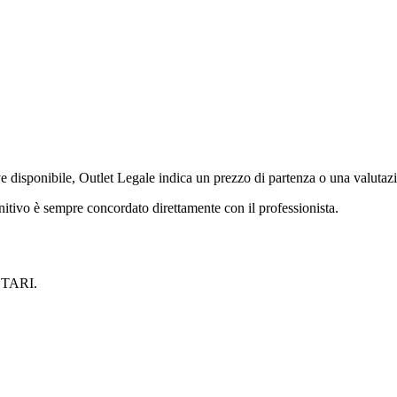
ve disponibile, Outlet Legale indica un prezzo di partenza o una valutazi
initivo è sempre concordato direttamente con il professionista.
TARI
.