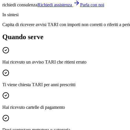
richiedi consulenza
Richiedi assistenza
Parla con noi
In sintesi
Capita di ricevere avvisi TARI con importi non corretti o riferiti a perio
Quando serve
Hai ricevuto un avviso TARI che ritieni errato
Ti viene chiesta TARI per anni prescritti
Hai ricevuto cartelle di pagamento
Devi contestare metratura o categoria