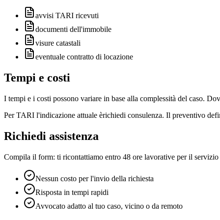
avvisi TARI ricevuti
documenti dell'immobile
visure catastali
eventuale contratto di locazione
Tempi e costi
I tempi e i costi possono variare in base alla complessità del caso. Do
Per
TARI
l'indicazione attuale è
richiedi consulenza
. Il preventivo def
Richiedi assistenza
Compila il form: ti ricontattiamo entro 48 ore lavorative per il servizio
Nessun costo per l'invio della richiesta
Risposta in tempi rapidi
Avvocato adatto al tuo caso, vicino o da remoto