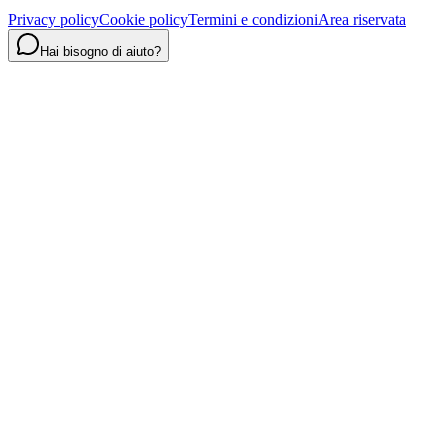
Privacy policy
Cookie policy
Termini e condizioni
Area riservata
Hai bisogno di aiuto?