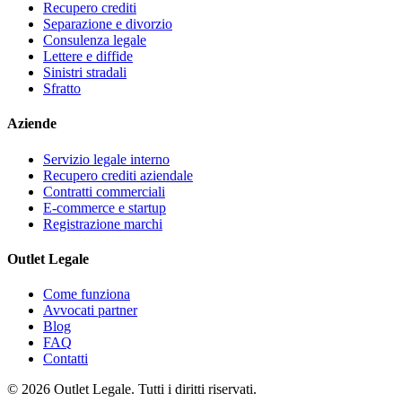
Recupero crediti
Separazione e divorzio
Consulenza legale
Lettere e diffide
Sinistri stradali
Sfratto
Aziende
Servizio legale interno
Recupero crediti aziendale
Contratti commerciali
E-commerce e startup
Registrazione marchi
Outlet Legale
Come funziona
Avvocati partner
Blog
FAQ
Contatti
©
2026
Outlet Legale. Tutti i diritti riservati.