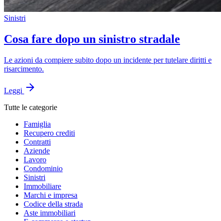
Sinistri
Cosa fare dopo un sinistro stradale
Le azioni da compiere subito dopo un incidente per tutelare diritti e
risarcimento.
Leggi
Tutte le categorie
Famiglia
Recupero crediti
Contratti
Aziende
Lavoro
Condominio
Sinistri
Immobiliare
Marchi e impresa
Codice della strada
Aste immobiliari