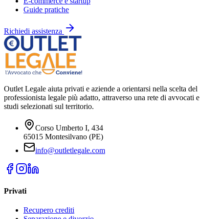
E-commerce e startup
Guide pratiche
Richiedi assistenza
Outlet Legale aiuta privati e aziende a orientarsi nella scelta del
professionista legale più adatto, attraverso una rete di avvocati e
studi selezionati sul territorio.
Corso Umberto I, 434
65015 Montesilvano (PE)
info@outletlegale.com
Privati
Recupero crediti
Separazione e divorzio