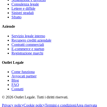
Consulenza legale
Lettere e diffide
Sinistri stradali
Sfratto
Aziende
Servizio legale interno
Recupero crediti aziendale
Contratti commerciali
E-commerce e startup
Registrazione marchi
Outlet Legale
Come funziona
Avvocati partner
Blog
FAQ
Contatti
©
2026
Outlet Legale. Tutti i diritti riservati.
Privacy policy
Cookie policy
Termini e condizioni
Area riservata