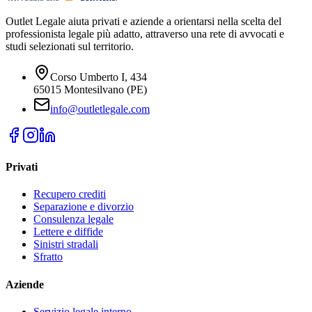
Outlet Legale aiuta privati e aziende a orientarsi nella scelta del
professionista legale più adatto, attraverso una rete di avvocati e
studi selezionati sul territorio.
Corso Umberto I, 434
65015 Montesilvano (PE)
info@outletlegale.com
Privati
Recupero crediti
Separazione e divorzio
Consulenza legale
Lettere e diffide
Sinistri stradali
Sfratto
Aziende
Servizio legale interno