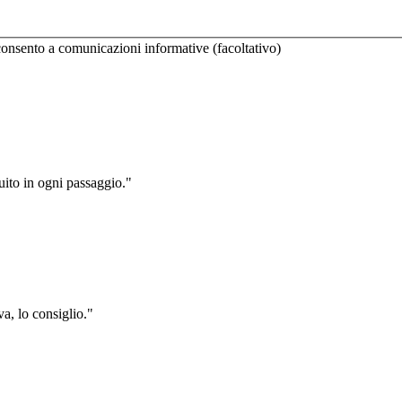
onsento a comunicazioni informative (facoltativo)
uito in ogni passaggio.
"
va, lo consiglio.
"