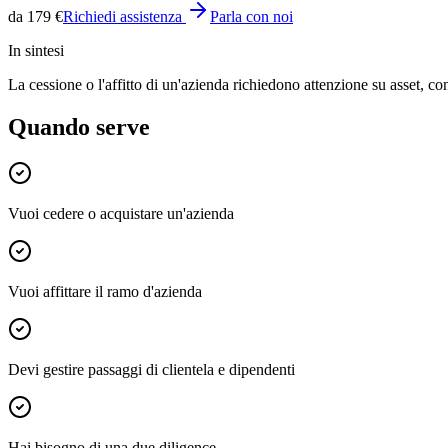
da 179 €
Richiedi assistenza
Parla con noi
In sintesi
La cessione o l'affitto di un'azienda richiedono attenzione su asset, con
Quando serve
Vuoi cedere o acquistare un'azienda
Vuoi affittare il ramo d'azienda
Devi gestire passaggi di clientela e dipendenti
Hai bisogno di una due diligence