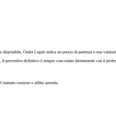
ve disponibile, Outlet Legale indica un prezzo di partenza o una valutazi
. Il preventivo definitivo è sempre concordato direttamente con il profes
Contratto cessione o affitto azienda
.