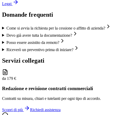
Leggi
Domande frequenti
Come si avvia la richiesta per la cessione o affitto di azienda?
Devo già avere tutta la documentazione?
Posso essere assistito da remoto?
Riceverò un preventivo prima di iniziare?
Servizi collegati
da 179 €
Redazione e revisione contratti commerciali
Contratti su misura, chiari e tutelanti per ogni tipo di accordo.
Scopri di più
Richiedi assistenza