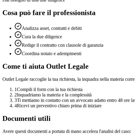
Cosa può fare il professionista
Analizza asset, contratti e debiti
Cura la due diligence
Redige il contratto con clausole di garanzia
Coordina notaio e adempimenti
Come ti aiuta Outlet Legale
Outlet Legale raccoglie la tua richiesta, la inquadra nella materia corret
1
Compili il form con la tua richiesta
2
Inquadriamo la materia e la complessità
3
Ti mettiamo in contatto con un avvocato adatto entro 48 ore la
4
Ricevi un preventivo chiaro prima di iniziare
Documenti utili
Avere questi documenti a portata di mano accelera l'analisi del caso: