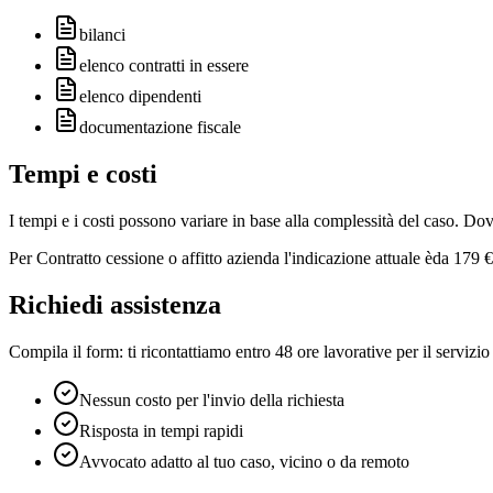
bilanci
elenco contratti in essere
elenco dipendenti
documentazione fiscale
Tempi e costi
I tempi e i costi possono variare in base alla complessità del caso. Do
Per
Contratto cessione o affitto azienda
l'indicazione attuale è
da 179 €
Richiedi assistenza
Compila il form: ti ricontattiamo entro 48 ore lavorative per il servizio
Nessun costo per l'invio della richiesta
Risposta in tempi rapidi
Avvocato adatto al tuo caso, vicino o da remoto