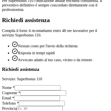
Per
Superbonus 110
l'indicazione attuale è
richiedi consulenza
. Il
preventivo definitivo è sempre concordato direttamente con il
professionista.
Richiedi assistenza
Compila il form: ti ricontattiamo entro 48 ore lavorative per il
servizio
Superbonus 110
.
Nessun costo per l'invio della richiesta
Risposta in tempi rapidi
Avvocato adatto al tuo caso, vicino o da remoto
Richiedi assistenza
Servizio:
Superbonus 110
Nome
*
Cognome
*
Email
*
Telefono
*
Provincia