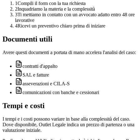
1
Compili il form con la tua richiesta
2
Inquadriamo la materia e la complessità
3
Ti mettiamo in contatto con un avvocato adatto entro 48 ore
lavorative
4
Ricevi un preventivo chiaro prima di iniziare
Documenti utili
Avere questi documenti a portata di mano accelera l'analisi del caso:
contratti d'appalto
SAL e fatture
asseverazioni e CILA-S
comunicazioni con banche e cessionari
Tempi e costi
I tempi e i costi possono variare in base alla complessità del caso.
Dove disponibile, Outlet Legale indica un prezzo di partenza o una
valutazione iniziale.